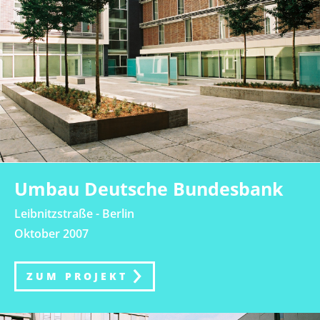
Umbau Deutsche Bundesbank
Leibnitzstraße - Berlin
Oktober 2007
ZUM PROJEKT