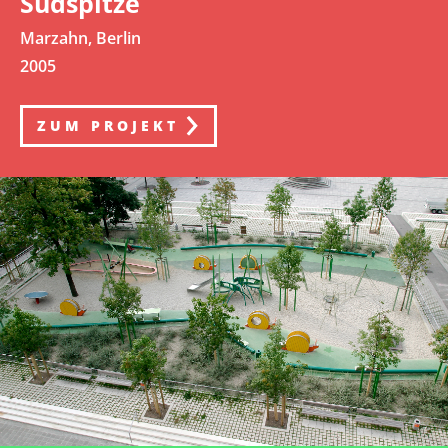
Südspitze
Marzahn, Berlin
2005
ZUM PROJEKT