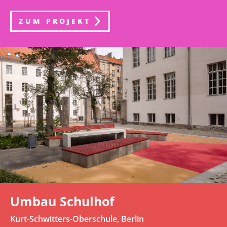
ZUM PROJEKT
Umbau Schulhof
Kurt-Schwitters-Oberschule, Berlin