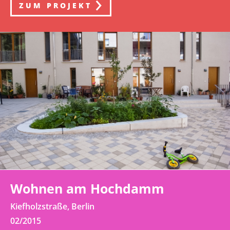
ZUM PROJEKT
Wohnen am Hochdamm
Kiefholzstraße, Berlin
02/2015