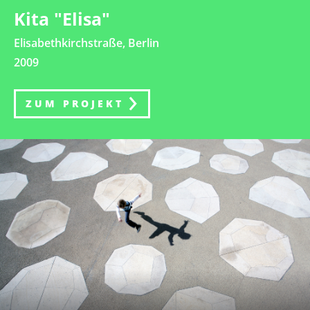
Kita "Elisa"
Elisabethkirchstraße, Berlin
2009
ZUM PROJEKT