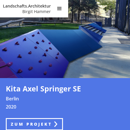
Landschafts.Architektur
Birgit Hammer
Kita Axel Springer SE
Berlin
2020
ZUM PROJEKT