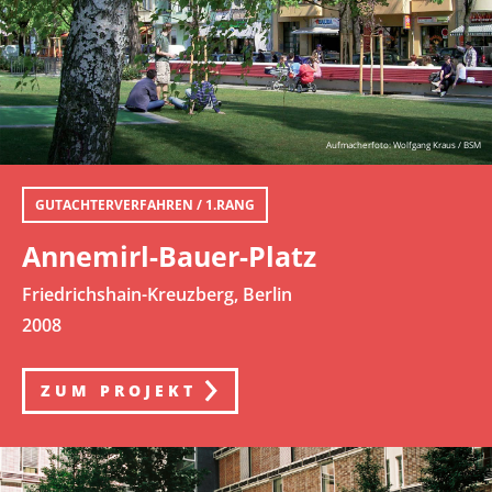
Aufmacherfoto: Wolfgang Kraus / BSM
GUTACHTERVERFAHREN / 1.RANG
Annemirl-Bauer-Platz
Friedrichshain-Kreuzberg, Berlin
2008
ZUM PROJEKT