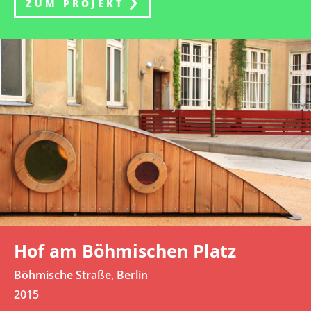
ZUM PROJEKT
Hof am Böhmischen Platz
Böhmische Straße, Berlin
2015