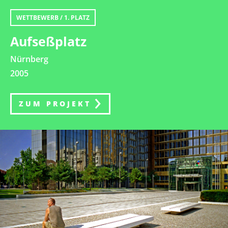
WETTBEWERB / 1. PLATZ
Aufseßplatz
Nürnberg
2005
ZUM PROJEKT