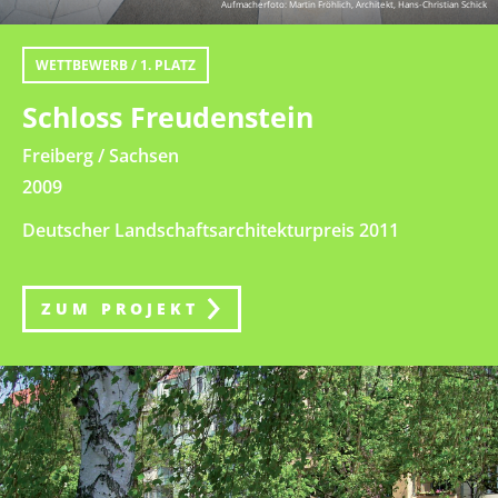
Aufmacherfoto: Martin Fröhlich, Architekt, Hans-Christian Schick
WETTBEWERB / 1. PLATZ
Schloss Freudenstein
Freiberg / Sachsen
2009
Deutscher Landschaftsarchitekturpreis 2011
ZUM PROJEKT