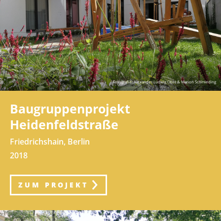
Fotografie: Alexander Ludwig Obst & Marion Schmieding
Baugruppenprojekt
Heidenfeldstraße
Friedrichshain, Berlin
2018
ZUM PROJEKT